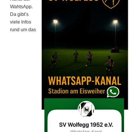
WahtsApp.
Da gibt’s
viele Infos
rund um das