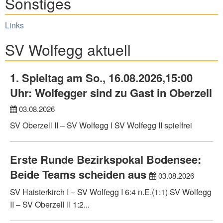
Sonstiges
Links
SV Wolfegg aktuell
1. Spieltag am So., 16.08.2026,15:00
Uhr: Wolfegger sind zu Gast in Oberzell
03.08.2026
SV Oberzell II – SV Wolfegg I SV Wolfegg II spielfrei
Erste Runde Bezirkspokal Bodensee:
Beide Teams scheiden aus
03.08.2026
SV Haisterkirch I – SV Wolfegg I 6:4 n.E.(1:1) SV Wolfegg
II – SV Oberzell II 1:2...