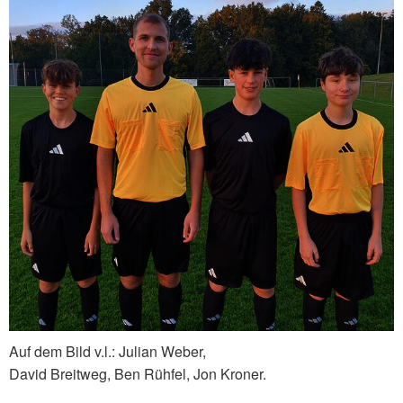
Auf dem Bild v.l.: Julian Weber,
David Breitweg, Ben Rühfel, Jon Kroner.