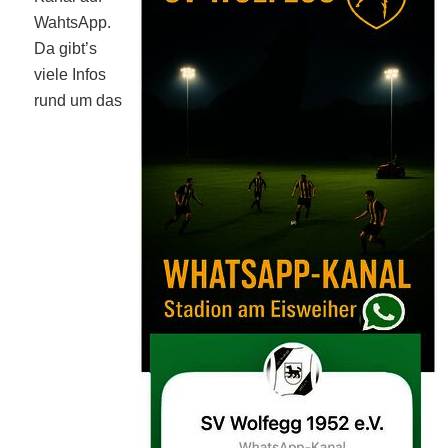
WahtsApp.
Da gibt’s
viele Infos
rund um das