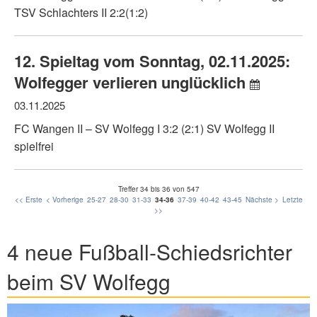
TSV Schlachters II 2:2(1:2)
12. Spieltag vom Sonntag, 02.11.2025:
Wolfegger verlieren unglücklich
03.11.2025
FC Wangen II – SV Wolfegg I 3:2 (2:1) SV Wolfegg II
spielfrei
Treffer 34 bis 36 von 547
<< Erste
< Vorherige
25-27
28-30
31-33
34-36
37-39
40-42
43-45
Nächste >
Letzte
>>
4 neue Fußball-Schiedsrichter
beim SV Wolfegg