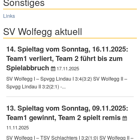
Sonstiges
Links
SV Wolfegg aktuell
14. Spieltag vom Sonntag, 16.11.2025:
Team1 verliert, Team 2 führt bis zum
Spielabbruch
17.11.2025
SV Wolfegg I – Spvgg Lindau I 3:4(3:2) SV Wolfegg II –
Spvgg Lindau II 3:2(2:1) -...
13. Spieltag vom Sonntag, 09.11.2025:
Team1 gewinnt, Team 2 spielt remis
11.11.2025
SV Wolfegg I – TSV Schlachters I 3:2(1:0) SV Wolfegg II –