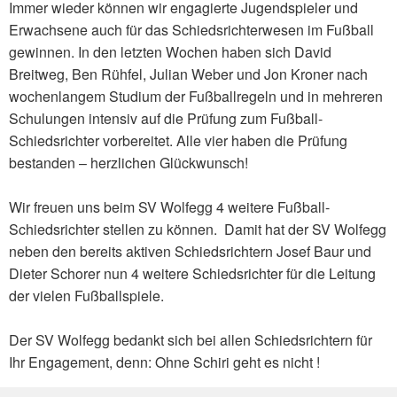
Immer wieder können wir engagierte Jugendspieler und
Erwachsene auch für das Schiedsrichterwesen im Fußball
gewinnen. In den letzten Wochen haben sich David
Breitweg, Ben Rühfel, Julian Weber und Jon Kroner nach
wochenlangem Studium der Fußballregeln und in mehreren
Schulungen intensiv auf die Prüfung zum Fußball-
Schiedsrichter vorbereitet. Alle vier haben die Prüfung
bestanden – herzlichen Glückwunsch!
Wir freuen uns beim SV Wolfegg 4 weitere Fußball-
Schiedsrichter stellen zu können. Damit hat der SV Wolfegg
neben den bereits aktiven Schiedsrichtern Josef Baur und
Dieter Schorer nun 4 weitere Schiedsrichter für die Leitung
der vielen Fußballspiele.
Der SV Wolfegg bedankt sich bei allen Schiedsrichtern für
Ihr Engagement, denn: Ohne Schiri geht es nicht !