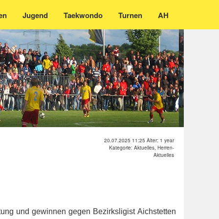
en
Jugend
Taekwondo
Turnen
AH
20.07.2025 11:25 Alter: 1 year
Kategorie: Aktuelles, Herren-
Aktuelles
tung und gewinnen gegen Bezirksligist Aichstetten