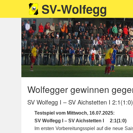
SV-Wolfegg
Wolfegger gewinnen gegen 
SV Wolfegg I – SV Aichstetten I 2:1(1:0)
Testspiel vom
Mittwoch, 16.07.2025:
SV Wolfegg I – SV Aichstetten
I
2:1(1:0)
Im ersten Vorbereitungsspiel auf die neue Sa