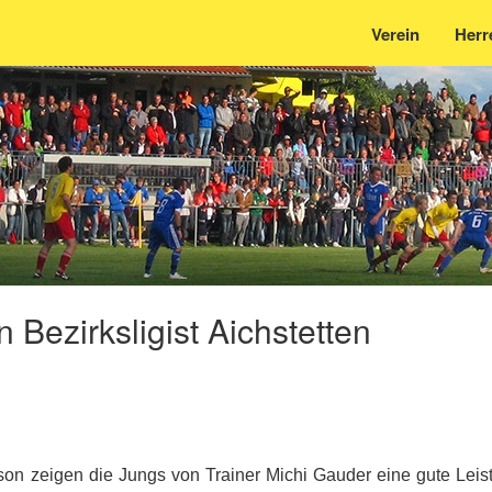
Verein
Herr
Bezirksligist Aichstetten
ison zeigen die Jungs von Trainer Michi Gauder eine gute Leis